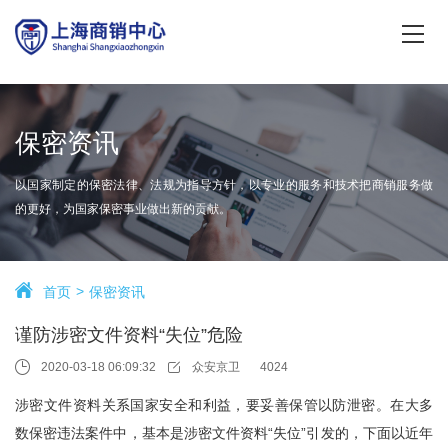
保密资讯
以国家制定的保密法律、法规为指导方针，以专业的服务和技术把商销服务做
的更好，为国家保密事业做出新的贡献。
首页
保密资讯
谨防涉密文件资料“失位”危险
2020-03-18 06:09:32
众安京卫
4024
涉密文件资料关系国家安全和利益，要妥善保管以防泄密。在大多
数保密违法案件中，基本是涉密文件资料“失位”引发的，下面以近年