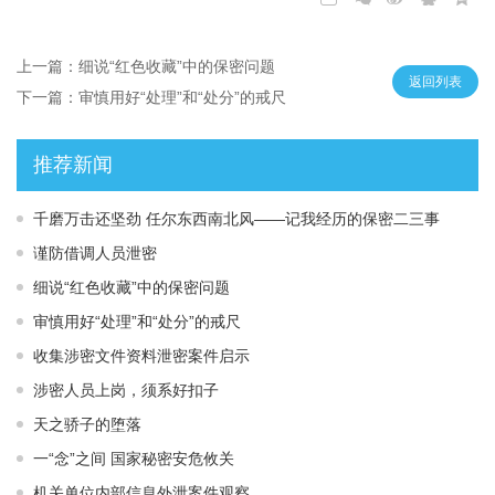
上一篇：细说“红色收藏”中的保密问题
返回列表
下一篇：审慎用好“处理”和“处分”的戒尺
推荐新闻
千磨万击还坚劲 任尔东西南北风——记我经历的保密二三事
谨防借调人员泄密
细说“红色收藏”中的保密问题
审慎用好“处理”和“处分”的戒尺
收集涉密文件资料泄密案件启示
涉密人员上岗，须系好扣子
天之骄子的堕落
一“念”之间 国家秘密安危攸关
机关单位内部信息外泄案件观察