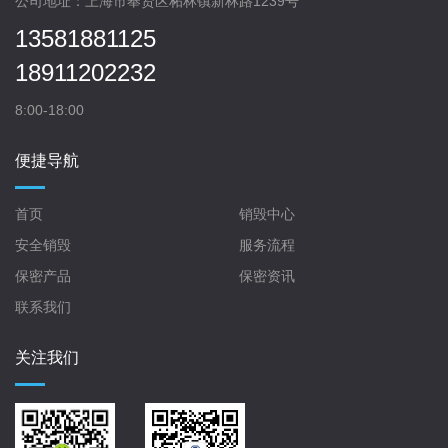
公司地址：上海市奉贤区柘林镇新林路1239号
13581881125
18911202232
8:00-18:00
便捷导航
首页
销毁中心
安全销毁
服务流程
保密产品
保密资讯
联系我们
关注我们