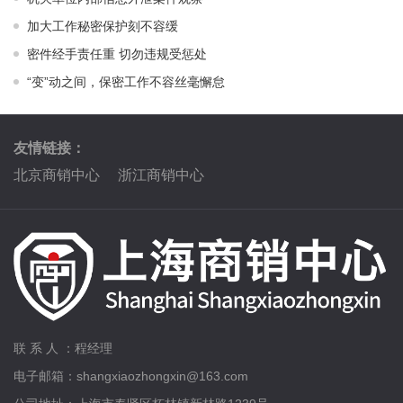
加大工作秘密保护刻不容缓
密件经手责任重 切勿违规受惩处
“变”动之间，保密工作不容丝毫懈怠
友情链接：
北京商销中心
浙江商销中心
联 系 人 ：程经理
电子邮箱：shangxiaozhongxin@163.com