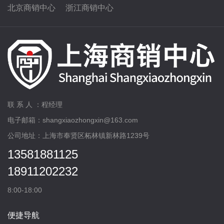
北京商销中心
浙江商销中心
联 系 人 ：程经理
电子邮箱：shangxiaozhongxin@163.com
公司地址：上海市奉贤区柘林镇新林路1239号
13581881125
18911202232
8:00-18:00
便捷导航