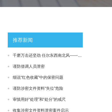
推荐新闻
千磨万击还坚劲 任尔东西南北风——记我经历的保密二三事
谨防借调人员泄密
细说“红色收藏”中的保密问题
谨防涉密文件资料“失位”危险
审慎用好“处理”和“处分”的戒尺
收集涉密文件资料泄密案件启示