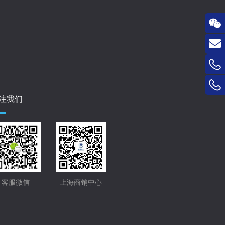
联系
邮
注我们
箱：
客服微信
上海商销中心