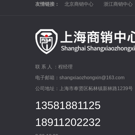
友情链接：
北京商销中心
浙江商销中心
联 系 人 ：程经理
电子邮箱：shangxiaozhongxin@163.com
公司地址：上海市奉贤区柘林镇新林路1239号
13581881125
18911202232